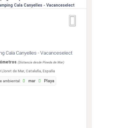
g Cala Canyelles - Vacanceselect
ilómetros
(Distancia desde Pineda de Mar)
 Lloret de Mar, Cataluña, España
e ambiental:
mar
Playa