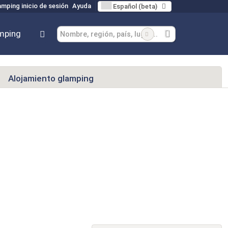
mping inicio de sesión
Ayuda
Español (beta)
mping
Alojamiento glamping