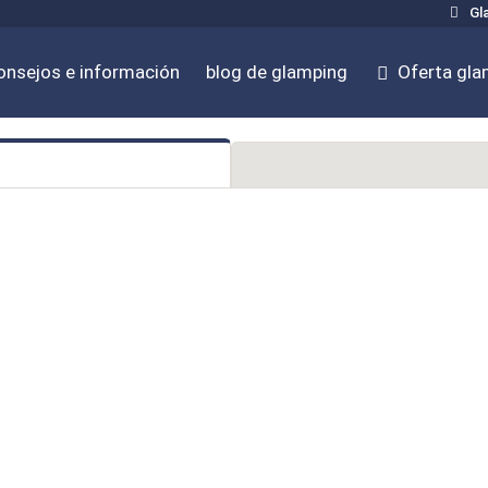
Gla
onsejos e información
blog de glamping
Oferta gla