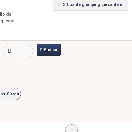
Sitios de glamping cerca de mí
dio de
squeda:
Buscar
os filtros