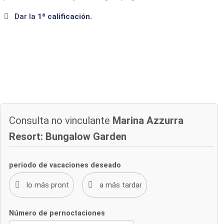
Dar la
1ª calificación.
Consulta no vinculante
Marina Azzurra
Resort: Bungalow Garden
periodo de vacaciones deseado
Número de pernoctaciones