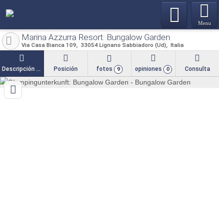
Menu
Marina Azzurra Resort: Bungalow Garden
Via Casa Bianca 109
33054
Lignano Sabbiadoro (Ud)
Italia
Descripción general
Posición
fotos
opiniones
Consulta
9
0