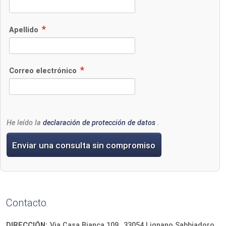
Apellido
Correo electrónico
He leído la
declaración de protección de datos
.
Enviar una consulta sin compromiso
Contacto
DIRECCIÓN:
Via Casa Bianca 109
33054
Lignano Sabbiadoro (Ud)