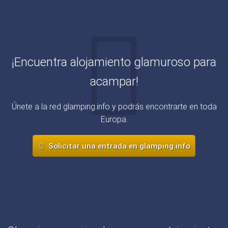
¡Encuentra alojamiento glamuroso para
acampar!
Únete a la red glamping.info y podrás encontrarte en toda
Europa.
Solicitar una entrada en glamping.info