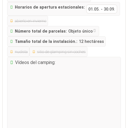
Horarios de apertura estacionales:
01.05.
-
30.09.
abierto en invierno
Número total de parcelas:
Objeto único
Tamaño total de la instalación.:
12 hectáreas
nudista
sitio de glamping sin coches
Vídeos del camping: