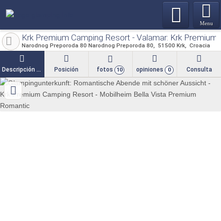
Menu
Krk Premium Camping Resort - Valamar: Krk Premium 
Narodnog Preporoda 80 Narodnog Preporoda 80
51500
Krk
Croacia
Descripción general
Posición
fotos
opiniones
Consulta
10
0