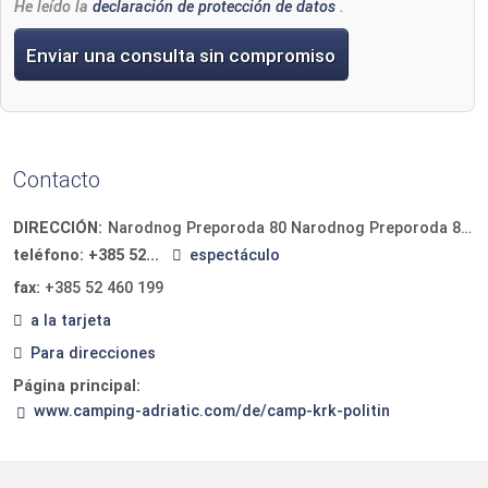
He leído la
declaración de protección de datos
.
Enviar una consulta sin compromiso
Contacto
DIRECCIÓN:
Narodnog Preporoda 80 Narodnog Preporoda 80
teléfono:
+385 52...
espectáculo
fax:
+385 52 460 199
a la tarjeta
Para direcciones
Página principal:
www.camping-adriatic.com/de/camp-krk-politin