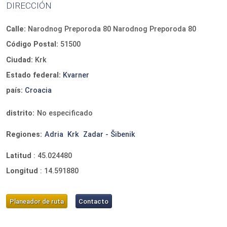
DIRECCIÓN
Calle:
Narodnog Preporoda 80 Narodnog Preporoda 80
Código Postal:
51500
Ciudad:
Krk
Estado federal:
Kvarner
país:
Croacia
distrito:
No especificado
Regiones:
Adria
Krk
Zadar - Šibenik
Latitud
:
45.024480
Longitud
:
14.591880
Planeador de ruta
Contacto