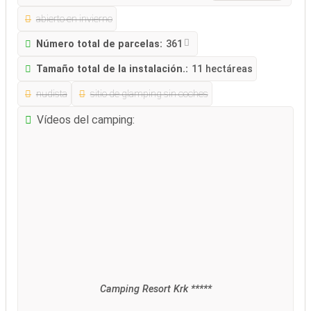
abierto en invierno
Número total de parcelas:
361
Tamaño total de la instalación.:
11 hectáreas
nudista
sitio de glamping sin coches
Vídeos del camping:
Camping Resort Krk *****