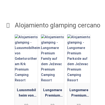
Alojamiento glamping cercano
Luxusmobil
Lungomare
Lungomare
heim von
Premium
Premium
Gebetsroith
Family auf
Parkside
Krk
Krk
Krk