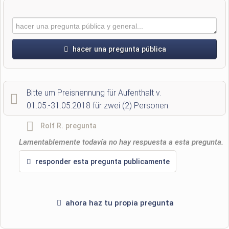
hacer una pregunta pública
Nombre de pila
Bitte um Preisnennung für Aufenthalt v.
01.05.-31.05.2018 für zwei (2) Personen.
Apellido
Rolf R.
pregunta
Lamentablemente todavía no hay respuesta a esta pregunta.
La direccion de correo no sera publicada)
responder esta pregunta publicamente
ahora haz tu propia pregunta
Por la presente acepto los
términos y condiciones
.