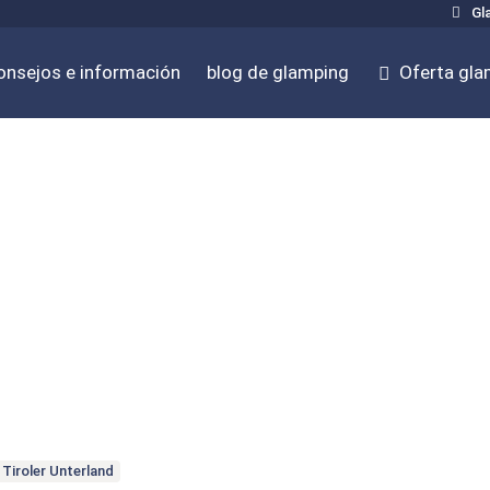
Gla
onsejos e información
blog de glamping
Oferta gla
Tiroler Unterland