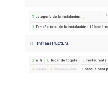
H
categoría de la instalación:
Tamaño total de la instalación.:
12 hectáre
Infraestructura
Wifi
lugar de fogata
restaurante
piscina
Piscina cubierta
parque para 