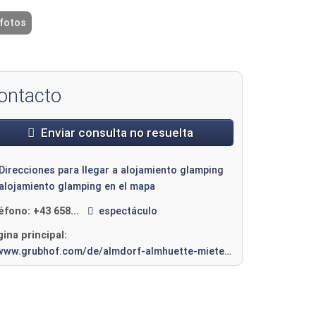
 fotos
2 / 8
ontacto
Enviar consulta no resuelta
Direcciones para llegar a alojamiento glamping
alojamiento glamping en el mapa
léfono:
+43 658...
espectáculo
ina principal:
www.grubhof.com/de/almdorf-almhuette-mieten.html