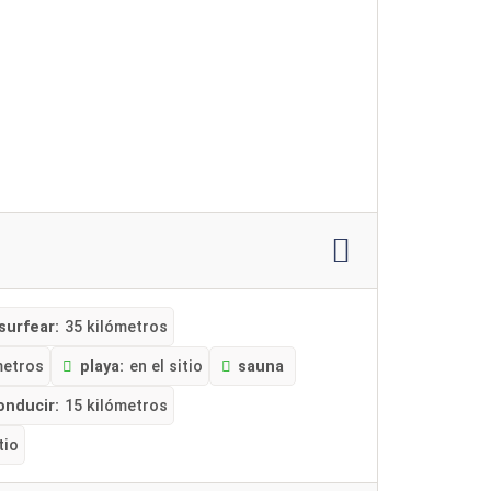
surfear:
35 kilómetros
metros
playa:
en el sitio
sauna
onducir:
15 kilómetros
tio