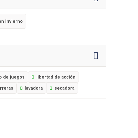
en invierno
o de juegos
libertad de acción
rreras
lavadora
secadora