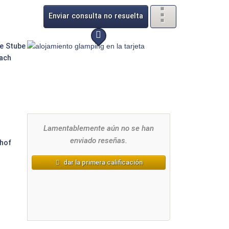
Enviar consulta no resuelta
Lamentablemente aún no se han
enviado reseñas.
dar la primera calificación