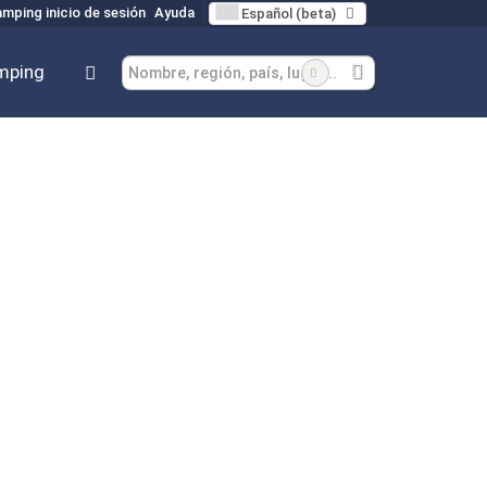
mping inicio de sesión
Ayuda
Español (beta)
mping