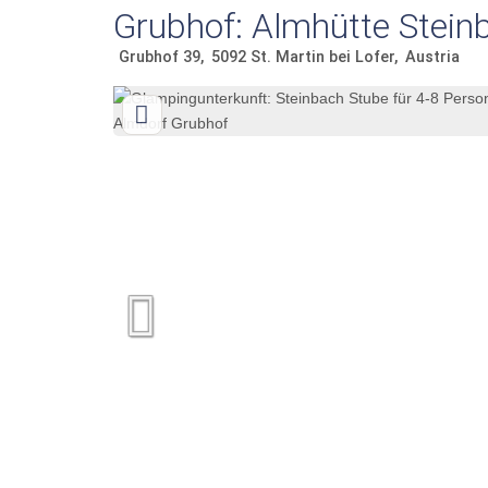
Grubhof: Almhütte Stein
Grubhof 39
5092
St. Martin bei Lofer
Austria