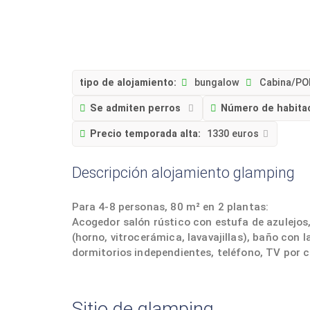
tipo de alojamiento:
bungalow
Cabina/PO
Se admiten perros
Número de habita
Precio temporada alta:
1330 euros
Descripción alojamiento glamping
Para 4-8 personas, 80 m² en 2 plantas:
Acogedor salón rústico con estufa de azulejos
(horno, vitrocerámica, lavavajillas), baño con 
dormitorios independientes, teléfono, TV por ca
Sitio de glamping