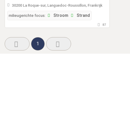
30200 La Roque-sur, Languedoc-Roussillon, Frankrijk
milieugerichte focus:
Stroom
Strand
87
1