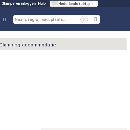
Glamperen inloggen
Hulp
Nederlands (bèta)
Glamping-accommodatie