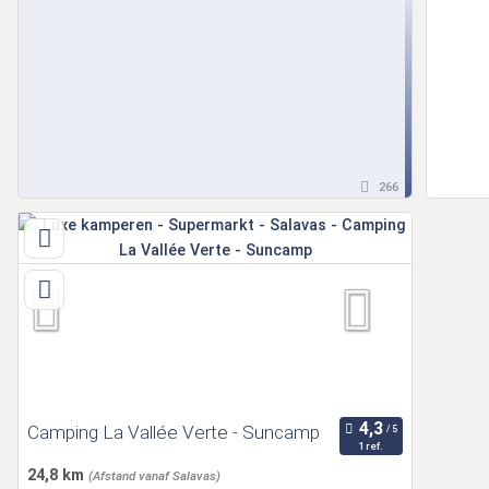
266
Camping La Vallée Verte - Suncamp
1 ref.
24,8 km
(Afstand vanaf Salavas)