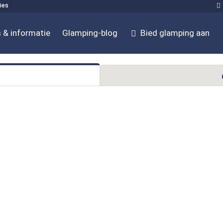
ies
 & informatie
Glamping-blog
Bied glamping aan