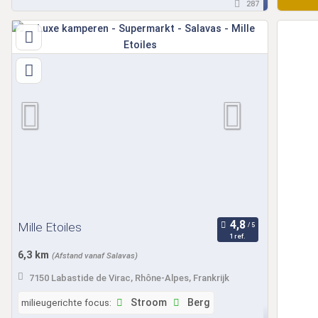
287
Mille Etoiles
1 ref.
6,3 km
(Afstand vanaf Salavas)
7150 Labastide de Virac, Rhône-Alpes, Frankrijk
milieugerichte focus:
Stroom
Berg