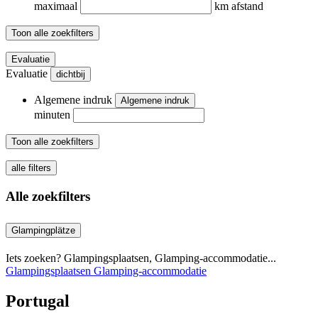
maximaal
km afstand
Toon alle zoekfilters
Evaluatie
Evaluatie
dichtbij
Algemene indruk
Algemene indruk
minuten
Toon alle zoekfilters
alle filters
Alle zoekfilters
Glampingplätze
Iets zoeken? Glampingsplaatsen, Glamping-accommodatie...
Glampingsplaatsen
Glamping-accommodatie
Portugal