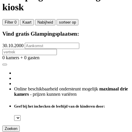
kiosk
Filter
0
Kaart
Nabijheid
sorteer op
Vind gratis Glampingsplaatsen:
30.10.2000
0 kamers + 0 gasten
Online beschikbaarheid ondersteunt mogelijk
maximaal drie
kamers
- prijzen kunnen variëren
Geef bij het inchecken de leeftijd van de kinderen door:
Zoeken