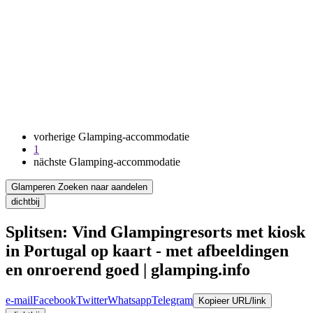
vorherige Glamping-accommodatie
1
nächste Glamping-accommodatie
Glamperen Zoeken naar aandelen
dichtbij
Splitsen: Vind Glampingresorts met kiosk
in Portugal op kaart - met afbeeldingen
en onroerend goed | glamping.info
e-mail
Facebook
Twitter
Whatsapp
Telegram
Kopieer URL/link