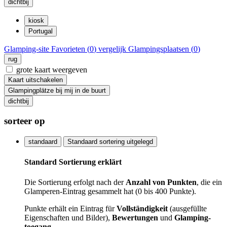
dichtbij
kiosk
Portugal
Glamping-site
Favorieten (
0
)
vergelijk
Glampingsplaatsen
(
0
)
rug
grote kaart weergeven
Kaart uitschakelen
Glampingplätze bij mij in de buurt
dichtbij
sorteer op
standaard
Standaard sortering uitgelegd
Standard Sortierung erklärt
Die Sortierung erfolgt nach der
Anzahl von Punkten
, die ein
Glamperen-Eintrag gesammelt hat (0 bis 400 Punkte).
Punkte erhält ein Eintrag für
Vollständigkeit
(ausgefüllte
Eigenschaften und Bilder),
Bewertungen
und
Glamping-
toegang
.