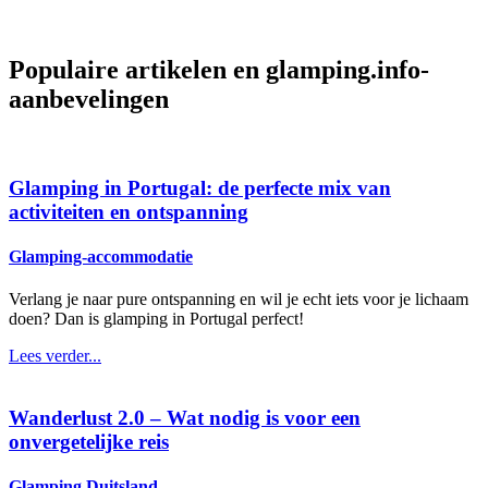
Populaire artikelen en
glamping.info-
aanbevelingen
Glamping in Portugal: de perfecte mix van
activiteiten en ontspanning
Glamping-accommodatie
Verlang je naar pure ontspanning en wil je echt iets voor je lichaam
doen? Dan is glamping in Portugal perfect!
Lees verder...
Wanderlust 2.0 – Wat nodig is voor een
onvergetelijke reis
Glamping Duitsland