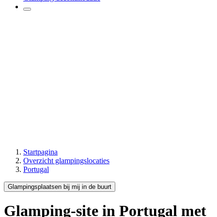
Startpagina
Overzicht glampingslocaties
Portugal
Glampingsplaatsen bij mij in de buurt
Glamping-site
in Portugal
met