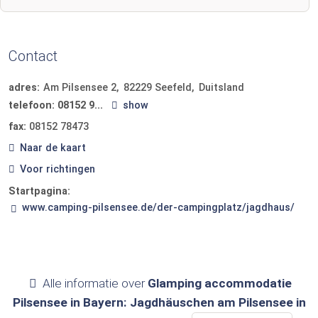
Contact
adres:
Am Pilsensee 2
82229
Seefeld
Duitsland
telefoon:
08152 9...
show
fax:
08152 78473
Naar de kaart
Voor richtingen
Startpagina:
www.camping-pilsensee.de/der-campingplatz/jagdhaus/
Alle informatie over
Glamping accommodatie
Pilsensee in Bayern: Jagdhäuschen am Pilsensee in