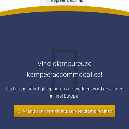
Kopieer URL/link
Vind glamoureuze
kampeeraccommodaties!
Sluit u aan bij het glamping.info-netwerk en word gevonden
in heel Europa.
Vraag een vermelding aan op glamping.info