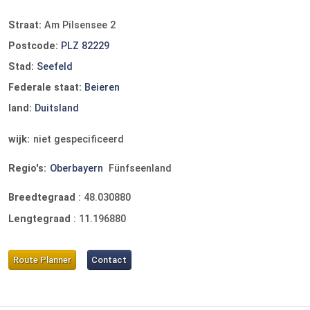
Straat:
Am Pilsensee 2
Postcode:
PLZ 82229
Stad:
Seefeld
Federale staat:
Beieren
land:
Duitsland
wijk:
niet gespecificeerd
Regio's:
Oberbayern
Fünfseenland
Breedtegraad
:
48.030880
Lengtegraad
:
11.196880
Route Planner
Contact