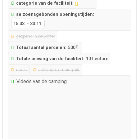
categorie van de faciliteit:
seizoensgebonden openingstijden:
15.03.
-
30.11.
geopend in de winter
Totaal aantal percelen:
500
Totale omvang van de faciliteit:
10 hectare
nudist
autovrije glamping site
Video's van de camping: