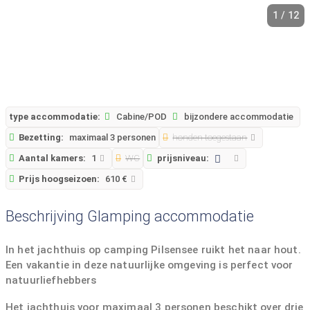
1 / 12
type accommodatie:
Cabine/POD
bijzondere accommodatie
Bezetting:
maximaal 3 personen
honden toegestaan
Aantal kamers:
1
WC
prijsniveau:
Prijs hoogseizoen:
610 €
Beschrijving Glamping accommodatie
In het jachthuis op camping Pilsensee ruikt het naar hout.
Een vakantie in deze natuurlijke omgeving is perfect voor
natuurliefhebbers
Het jachthuis voor maximaal 3 personen beschikt over drie