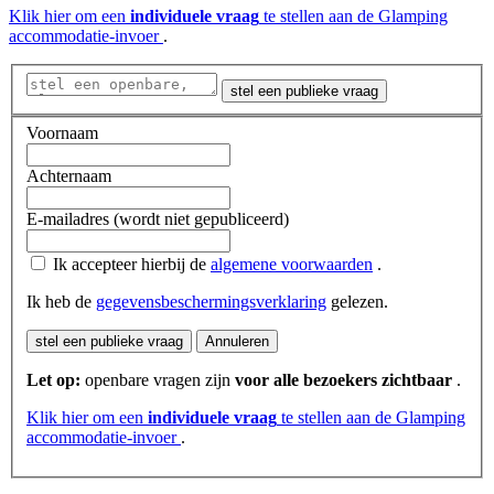
Klik hier om een
​​individuele vraag
te stellen aan de Glamping
accommodatie-invoer
.
stel een publieke vraag
Voornaam
Achternaam
E-mailadres (wordt niet gepubliceerd)
Ik accepteer hierbij de
algemene voorwaarden
.
Ik heb de
gegevensbeschermingsverklaring
gelezen.
stel een publieke vraag
Annuleren
Let op:
openbare vragen zijn
voor alle bezoekers zichtbaar
.
Klik hier om een
​​individuele vraag
te stellen aan de Glamping
accommodatie-invoer
.