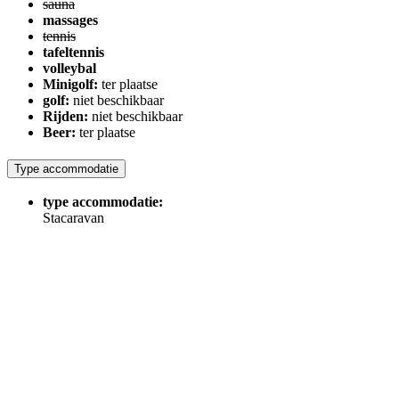
sauna
massages
tennis
tafeltennis
volleybal
Minigolf:
ter plaatse
golf:
niet beschikbaar
Rijden:
niet beschikbaar
Beer:
ter plaatse
Type accommodatie
type accommodatie:
Stacaravan