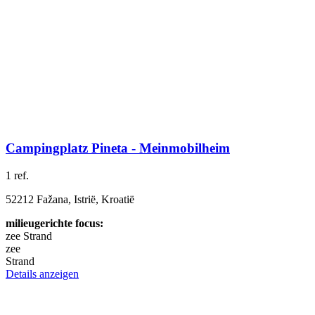
Campingplatz Pineta - Meinmobilheim
1 ref.
52212 Fažana, Istrië, Kroatië
milieugerichte focus:
zee
Strand
zee
Strand
Details anzeigen