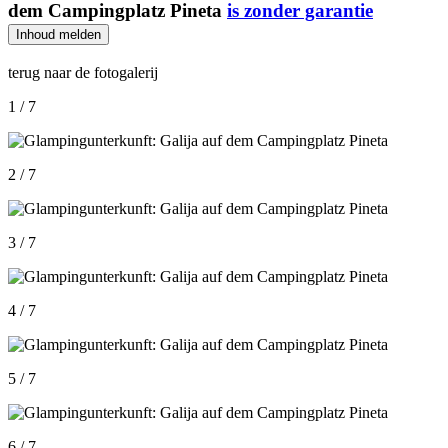
dem Campingplatz Pineta
is zonder garantie
Inhoud melden
terug naar de fotogalerij
1 / 7
2 / 7
3 / 7
4 / 7
5 / 7
6 / 7