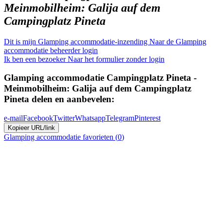
Meinmobilheim: Galija auf dem
Campingplatz Pineta
Dit is mijn Glamping accommodatie-inzending
Naar de Glamping
accommodatie beheerder login
Ik ben een bezoeker
Naar het formulier zonder login
Glamping accommodatie
Campingplatz Pineta -
Meinmobilheim: Galija auf dem Campingplatz
Pineta
delen en aanbevelen:
e-mail
Facebook
Twitter
Whatsapp
Telegram
Pinterest
Kopieer URL/link
Glamping accommodatie
favorieten (
0
)