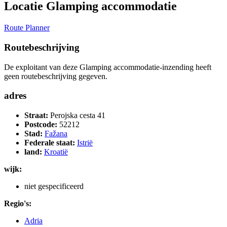
Locatie Glamping accommodatie
Route Planner
Routebeschrijving
De exploitant van deze Glamping accommodatie-inzending heeft
geen routebeschrijving gegeven.
adres
Straat:
Perojska cesta 41
Postcode:
52212
Stad:
Fažana
Federale staat:
Istrië
land:
Kroatië
wijk:
niet gespecificeerd
Regio's:
Adria