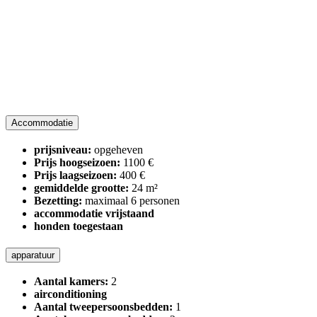
Accommodatie
prijsniveau:
opgeheven
Prijs hoogseizoen:
1100 €
Prijs laagseizoen:
400 €
gemiddelde grootte:
24 m²
Bezetting:
maximaal 6 personen
accommodatie vrijstaand
honden toegestaan
apparatuur
Aantal kamers:
2
airconditioning
Aantal tweepersoonsbedden:
1