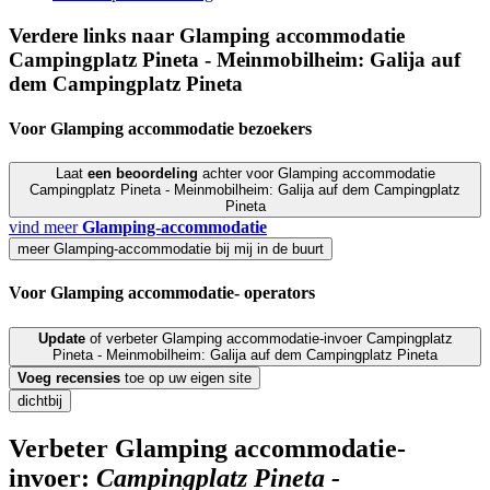
Verdere links naar Glamping accommodatie
Campingplatz Pineta - Meinmobilheim: Galija auf
dem Campingplatz Pineta
Voor Glamping accommodatie
bezoekers
Laat
een beoordeling
achter voor Glamping accommodatie
Campingplatz Pineta - Meinmobilheim: Galija auf dem Campingplatz
Pineta
vind meer
Glamping-accommodatie
meer Glamping-accommodatie bij mij in de buurt
Voor Glamping accommodatie-
operators
Update
of verbeter Glamping accommodatie-invoer Campingplatz
Pineta - Meinmobilheim: Galija auf dem Campingplatz Pineta
Voeg
recensies
toe op uw eigen site
dichtbij
Verbeter Glamping accommodatie-
invoer:
Campingplatz Pineta -