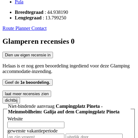
Pula
Breedtegraad
:
44.938190
Lengtegraad
:
13.799250
Route Planner
Contact
Glamperen recensies
0
Dien uw eigen recensie in
Helaas is er nog geen beoordeling ingediend voor deze Glamping
accommodatie-inzending.
Geef de
1e beoordeling.
laat meer recensies zien
dichtbij
Niet-bindende aanvraag
Campingplatz Pineta -
Meinmobilheim: Galija auf dem Campingplatz Pineta
Website
gewenste vakantieperiode