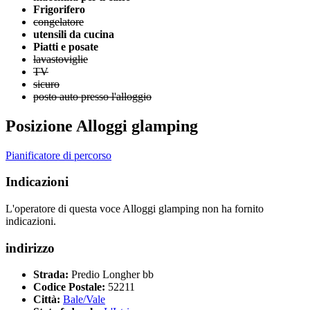
Frigorifero
congelatore
utensili da cucina
Piatti e posate
lavastoviglie
TV
sicuro
posto auto presso l'alloggio
Posizione Alloggi glamping
Pianificatore di percorso
Indicazioni
L'operatore di questa voce Alloggi glamping non ha fornito
indicazioni.
indirizzo
Strada:
Predio Longher bb
Codice Postale:
52211
Città:
Bale/Vale