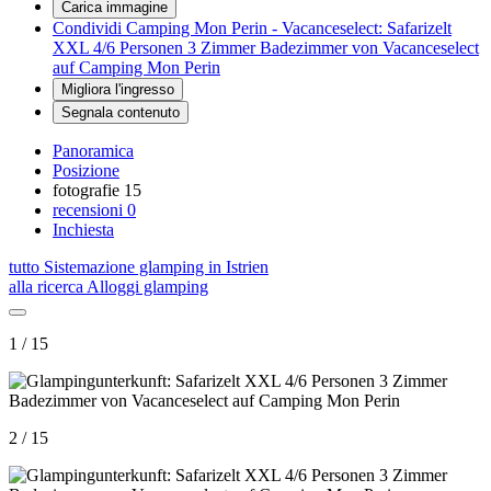
Carica immagine
Condividi Camping Mon Perin - Vacanceselect: Safarizelt
XXL 4/6 Personen 3 Zimmer Badezimmer von Vacanceselect
auf Camping Mon Perin
Migliora l'ingresso
Segnala contenuto
Panoramica
Posizione
fotografie
15
recensioni
0
Inchiesta
tutto Sistemazione glamping in Istrien
alla ricerca Alloggi glamping
1 / 15
2 / 15