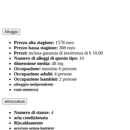
Alloggio
Prezzo alta stagione:
1578 euro
Prezzo bassa stagione:
388 euro
Prezzi:
inclusa garanzia di insolvenza di € 10,00
Numero di alloggi di questo tipo:
10
dimensione media:
48 mq
Occupazione:
massimo 6 persone
Occupazione adulti:
4 persone
Occupazione bambini:
2 persone
alloggio indipendente
cani ammessi
attrezzatura
Numero di stanze:
4
aria condizionata
Riscaldamento
accesso senza barriere