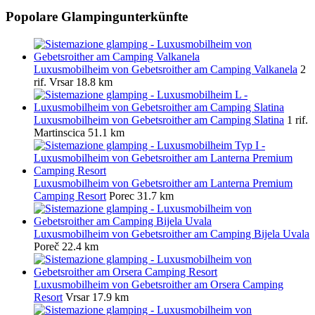
Popolare Glampingunterkünfte
Luxusmobilheim von Gebetsroither am Camping Valkanela
2
rif.
Vrsar
18.8 km
Luxusmobilheim von Gebetsroither am Camping Slatina
1 rif.
Martinscica
51.1 km
Luxusmobilheim von Gebetsroither am Lanterna Premium
Camping Resort
Porec
31.7 km
Luxusmobilheim von Gebetsroither am Camping Bijela Uvala
Poreč
22.4 km
Luxusmobilheim von Gebetsroither am Orsera Camping
Resort
Vrsar
17.9 km