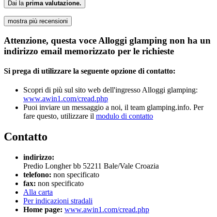
Dai la
prima valutazione.
mostra più recensioni
Attenzione, questa voce Alloggi glamping non ha un
indirizzo email memorizzato per le richieste
Si prega di utilizzare la seguente opzione di contatto:
Scopri di più sul sito web dell'ingresso Alloggi glamping:
www.awin1.com/cread.php
Puoi inviare un messaggio a noi, il team glamping.info. Per
fare questo, utilizzare il
modulo di contatto
Contatto
indirizzo:
Predio Longher bb
52211
Bale/Vale
Croazia
telefono:
non specificato
fax:
non specificato
Alla carta
Per indicazioni stradali
Home page:
www.awin1.com/cread.php