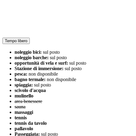
Tempo libero
noleggio bici:
sul posto
noleggio barche:
sul posto
opportunità di vela e surf:
sul posto
Stazione di immersione:
sul posto
pesca:
non disponibile
bagno termale:
non disponibile
spiaggia:
sul posto
scivolo d'acqua
mulinello
area benessere
sauna
massaggi
tennis
tennis da tavolo
pallavolo
Passeggiata:
sul posto