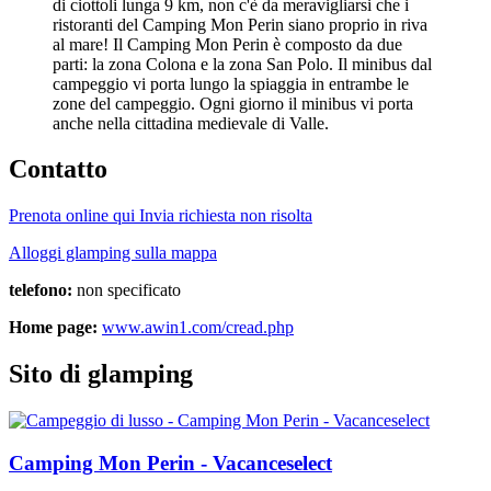
di ciottoli lunga 9 km, non c'è da meravigliarsi che i
ristoranti del Camping Mon Perin siano proprio in riva
al mare! Il Camping Mon Perin è composto da due
parti: la zona Colona e la zona San Polo. Il minibus dal
campeggio vi porta lungo la spiaggia in entrambe le
zone del campeggio. Ogni giorno il minibus vi porta
anche nella cittadina medievale di Valle.
Contatto
Prenota online qui
Invia richiesta non risolta
Alloggi glamping sulla mappa
telefono:
non specificato
Home page:
www.awin1.com/cread.php
Sito di glamping
Camping Mon Perin - Vacanceselect