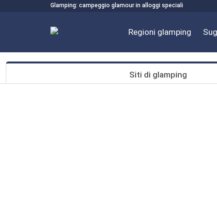
Glamping: campeggio glamour in alloggi speciali
Regioni glamping
Sug
Siti di glamping