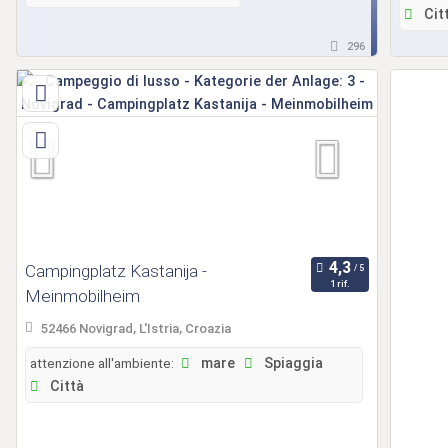
Cit
296
Campingplatz Kastanija -
1 rif.
Meinmobilheim
52466 Novigrad, L'Istria, Croazia
attenzione all'ambiente:
mare
Spiaggia
Città