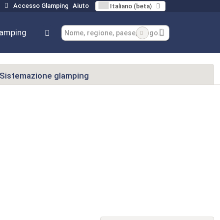
Accesso Glamping
Aiuto
Italiano (beta)
lamping
Sistemazione glamping