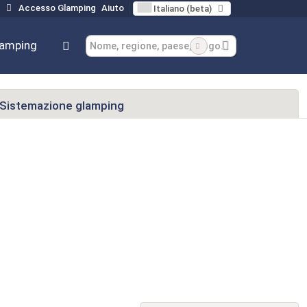
Accesso Glamping
Aiuto
Italiano (beta)
lamping
Sistemazione glamping