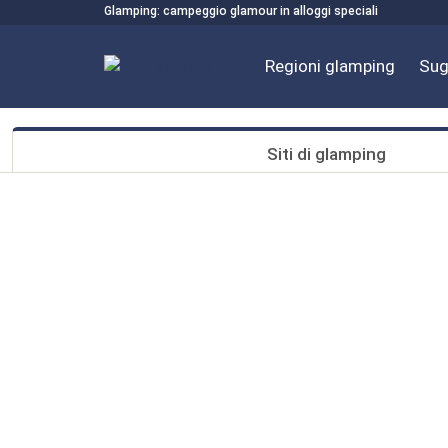
Glamping: campeggio glamour in alloggi speciali
Regioni glamping
Sug
Siti di glamping