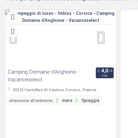
Camping Domaine d'Anghione -
1 rif.
Vacanceselect
20213 Castellare Di Casinca, Corsica , Francia
attenzione all'ambiente:
mare
Spiaggia