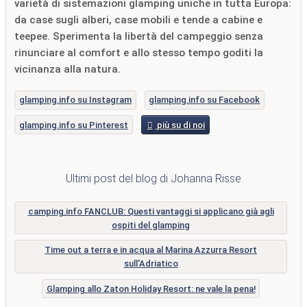
varietà di sistemazioni glamping uniche in tutta Europa:
da case sugli alberi, case mobili e tende a cabine e
teepee. Sperimenta la libertà del campeggio senza
rinunciare al comfort e allo stesso tempo goditi la
vicinanza alla natura.
glamping.info su Instagram
glamping.info su Facebook
glamping.info su Pinterest
più su di noi
Ultimi post del blog di Johanna Risse
camping.info FANCLUB: Questi vantaggi si applicano già agli
ospiti del glamping
Time out a terra e in acqua al Marina Azzurra Resort
sull'Adriatico
Glamping allo Zaton Holiday Resort: ne vale la pena!