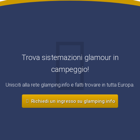
Trova sistemazioni glamour in
campeggio!
Unisciti alla rete glamping.info e fatti trovare in tutta Europa.
Richiedi un ingresso su glamping.info