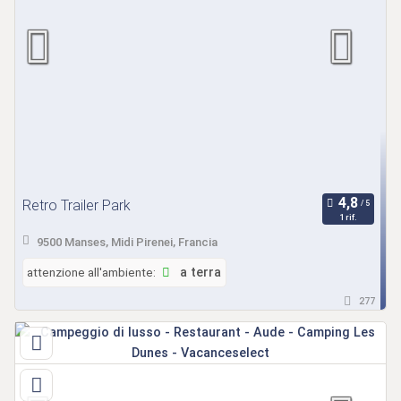
Retro Trailer Park
1 rif.
9500 Manses, Midi Pirenei, Francia
attenzione all'ambiente:
a terra
277