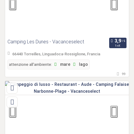
Camping Les Dunes - Vacanceselect
1 rif.
66440 Torreilles, Linguadoca-Rossiglione, Francia
attenzione all'ambiente:
mare
lago
99