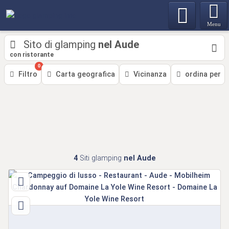
Menu
Sito di glamping
nel Aude
con ristorante
0
Filtro
Carta geografica
Vicinanza
ordina per
4
Siti glamping
nel Aude