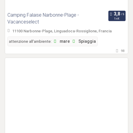
Camping Falaise Narbonne-Plage -
1 rif.
Vacanceselect
11100 Narbonne-Plage, Linguadoca-Rossiglione, Francia
attenzione all'ambiente:
mare
Spiaggia
98