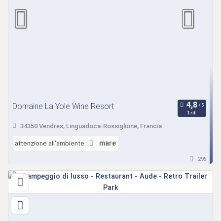
Domaine La Yole Wine Resort
1 rif.
34350 Vendres, Linguadoca-Rossiglione, Francia
attenzione all'ambiente:
mare
295