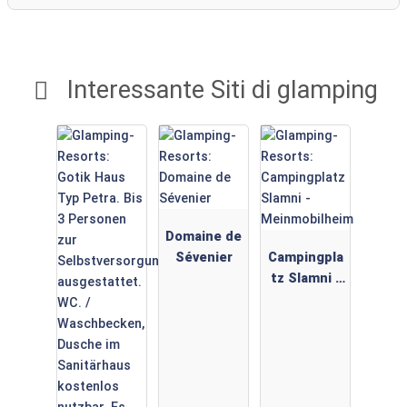
Interessante Siti di glamping
Domaine de
Sévenier
Campingpla
tz Slamni -
Meinmobilh
eim