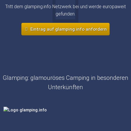
Tritt dem glamping.info Netzwerk bei und werde europaweit
gefunden.
Eintrag auf glamping.info anfordern
Glamping: glamouröses Camping in besonderen
Unterkünften