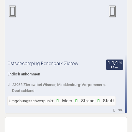
Ostseecamping Ferienpark Zierow
1 Bew.
Endlich ankommen
23968 Zierow bei Wismar, Mecklenburg-Vorpommern,
Deutschland
Umgebungsschwerpunkt:
Meer
Strand
Stadt
305