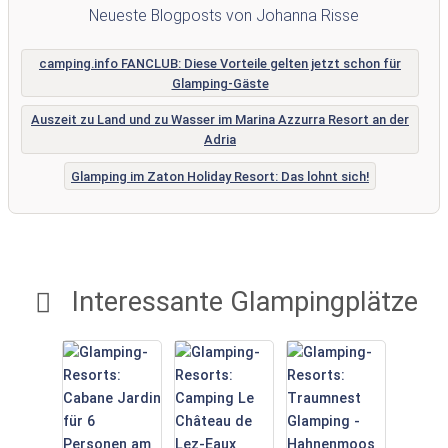
Neueste Blogposts von Johanna Risse
camping.info FANCLUB: Diese Vorteile gelten jetzt schon für
Glamping-Gäste
Auszeit zu Land und zu Wasser im Marina Azzurra Resort an der
Adria
Glamping im Zaton Holiday Resort: Das lohnt sich!
Interessante Glampingplätze